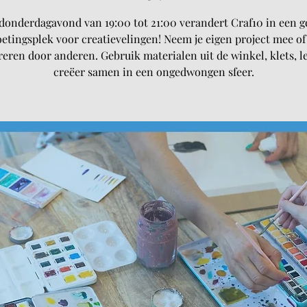
donderdagavond van 19:00 tot 21:00 verandert Craf10 in een g
tingsplek voor creatievelingen! Neem je eigen project mee of 
reren door anderen. Gebruik materialen uit de winkel, klets, l
creëer samen in een ongedwongen sfeer.