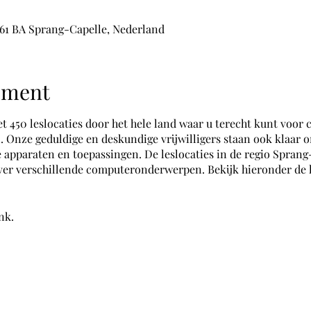
5161 BA Sprang-Capelle, Nederland
ement
450 leslocaties door het hele land waar u terecht kunt voor
 Onze geduldige en deskundige vrijwilligers staan ook klaar 
 apparaten en toepassingen. De leslocaties in de regio Sprang
er verschillende computeronderwerpen. Bekijk hieronder de l
ink
.