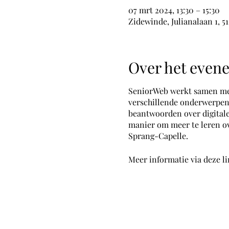
07 mrt 2024, 13:30 – 15:30
Zidewinde, Julianalaan 1, 
Over het even
SeniorWeb werkt samen met 
verschillende onderwerpen.
beantwoorden over digitale
manier om meer te leren ov
Sprang-Capelle.
Meer informatie via
deze l