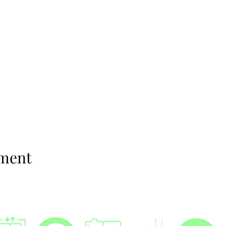
ement