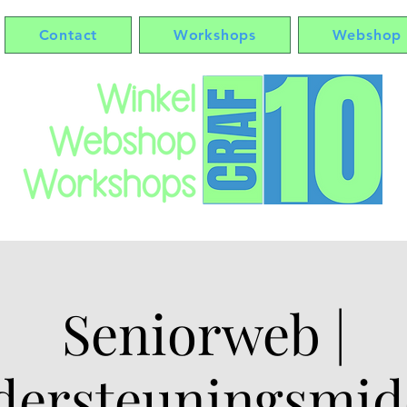
Contact
Workshops
Webshop
Seniorweb |
dersteuningsmid