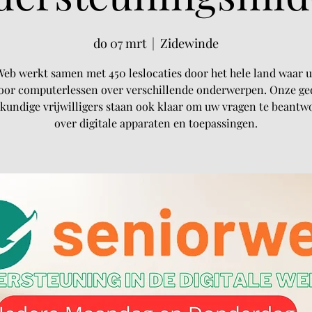
do 07 mrt
  |  
Zidewinde
eb werkt samen met 450 leslocaties door het hele land waar u
oor computerlessen over verschillende onderwerpen. Onze ge
kundige vrijwilligers staan ook klaar om uw vragen te beant
over digitale apparaten en toepassingen.