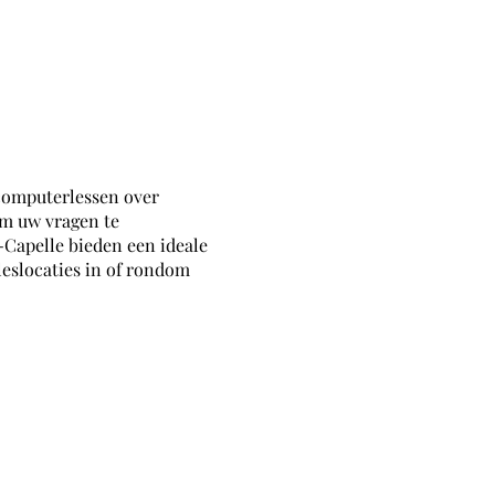
 computerlessen over
om uw vragen te
-Capelle bieden een ideale
eslocaties in of rondom