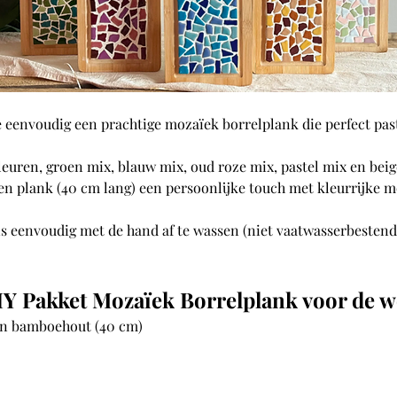
eenvoudig een prachtige mozaïek borrelplank die perfect past 
kleuren, groen mix, blauw mix, oud roze mix, pastel mix en beig
 plank (40 cm lang) een persoonlijke touch met kleurrijke m
 eenvoudig met de hand af te wassen (niet vaatwasserbestendig
IY Pakket Mozaïek Borrelplank voor de 
an bamboehout (40 cm)