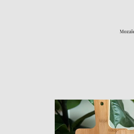
Mozaïe