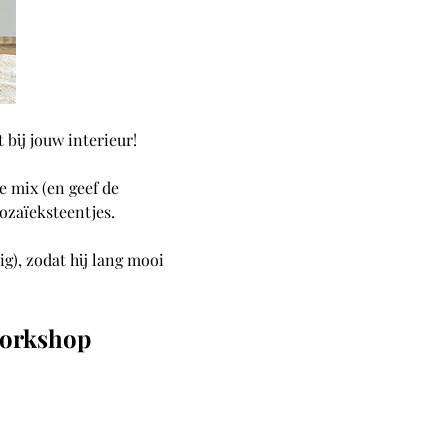
bij jouw interieur! 
e mix (en geef de 
ozaïeksteentjes.
), zodat hij lang mooi 
workshop