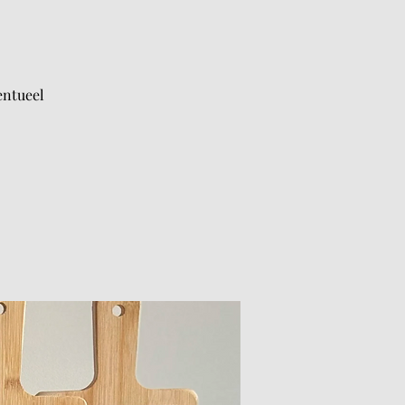
entueel