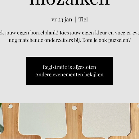
vr 23 jan
  |  
Tiel
k jouw eigen borrelplank! Kies jouw eigen kleur en voeg er ev
nog matchende onderzetters bij. Kom je ook puzzelen?
Registratie is afgesloten
Andere evenementen bekijken