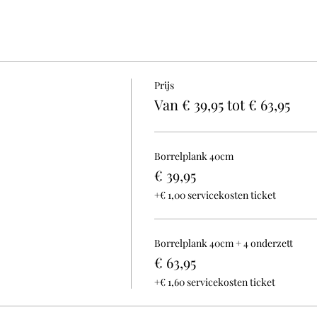
Prijs
Van € 39,95 tot € 63,95
Borrelplank 40cm
€ 39,95
+€ 1,00 servicekosten ticket
Borrelplank 40cm + 4 onderzett
€ 63,95
+€ 1,60 servicekosten ticket