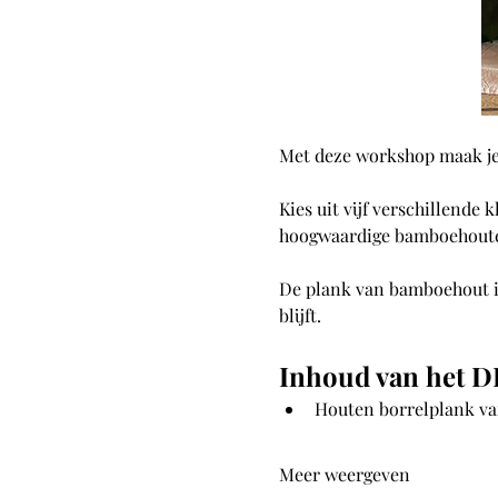
Met deze workshop maak je 
Kies uit vijf verschillende 
hoogwaardige bamboehouten
De plank van bamboehout is
blijft.
Inhoud van het D
Houten borrelplank v
Meer weergeven