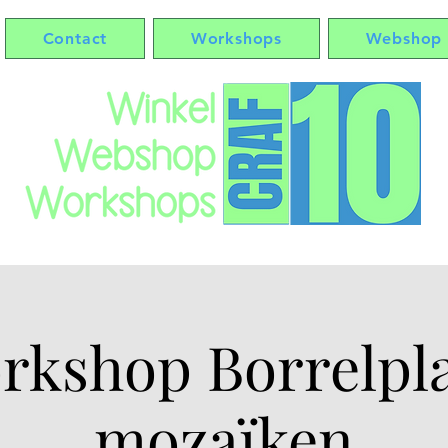
Contact
Workshops
Webshop
rkshop Borrelpl
mozaïken